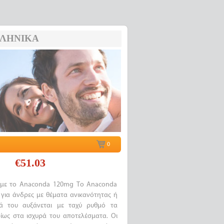
ΛΗΝΙΚΆ
0
€51.03
 με το Anaconda 120mg Το Anaconda
 για άνδρες με θέματα ανικανότητας ή
τά του αυξάνεται με ταχύ ρυθμό τα
ρίως στα ισχυρά του αποτελέσματα. Οι