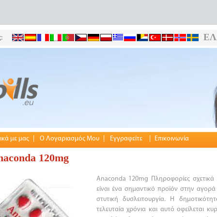
ΕΛ
:
ικά με μας
|
Ο Λογαριασμός Μου
|
Εγγραφείτε
|
Επικοινωνία
naconda 120mg
Anaconda 120mg Πληροφορίες σχετικά
είναι ένα σημαντικό προϊόν στην αγορά
στυτική δυσλειτουργία. Η δημοτικότη
τελευταία χρόνια και αυτό οφείλεται κυ