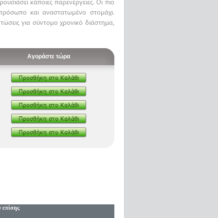
υσιάσει κάποιες παρενέργειες. Οι πιο
 πρόσωπο και αναστατωμένο στομάχι.
πτώσεις για σύντομο χρονικό διάστημα,
Αγοράστε τώρα
ν επίσης