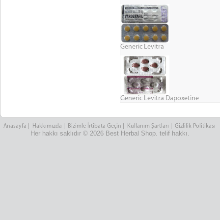
Generic Levitra
Generic Levitra Dapoxetine
Anasayfa
|
Hakkımızda
|
Bizimle İrtibata Geçin
|
Kullanım Şartları
|
Gizlilik Politikası
Her hakkı saklıdır © 2026 Best Herbal Shop. telif hakkı.