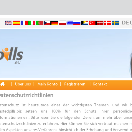
DE
|
Über uns
|
Mein Konto
|
Registrieren
|
Kontakt
atenschutzrichtlinien
atenschutz ist heutzutage eines der wichtigsten Themen, und wir b
estedpills.biz setzen uns 100% für den Schutz Ihrer persönlich
nformationen ein. Bitte lesen Sie die folgenden Zeilen, um mehr über unse
atenschutzrichtlinien zu erfahren. Hier können Sie sich vertraut machen m
llen Aspekten unseres Verfahrens hinsichtlich der Erhebung und Verwendu