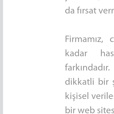
da fırsat ve
Firmamız, 
kadar ha
farkındadır.
dikkatli bir
kişisel veril
bir web site