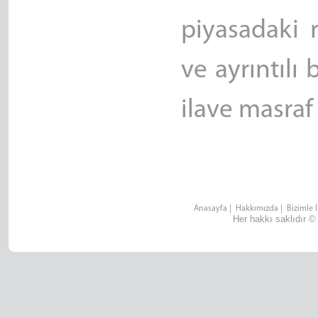
piyasadaki 
ve ayrıntılı
ilave masraf 
Anasayfa
|
Hakkımızda
|
Bizimle 
Her hakkı saklıdır ©