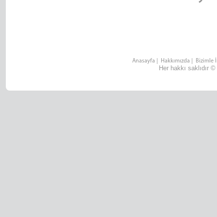
Anasayfa
|
Hakkımızda
|
Bizimle 
Her hakkı saklıdır ©