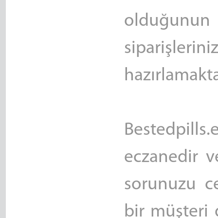
olduğunun 
siparişlerini
hazırlamakta
Bestedpill
eczanedir v
sorunuzu c
bir müşteri