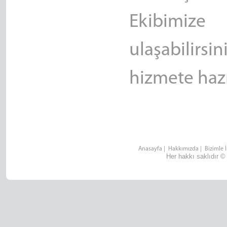
Ekibimize
ulaşabilirs
hizmete hazı
Anasayfa
|
Hakkımızda
|
Bizimle 
Her hakkı saklıdır ©