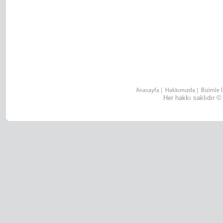
Anasayfa
|
Hakkımızda
|
Bizimle 
Her hakkı saklıdır ©