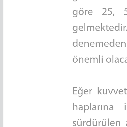
göre 25, 5
gelmektedi
denemeden
önemli olaca
Eğer kuvvet
haplarına i
sürdürülen 