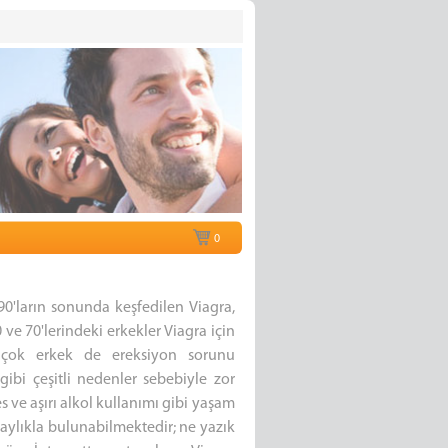
0
90'ların sonunda keşfedilen Viagra,
ve 70'lerindeki erkekler Viagra için
r çok erkek de ereksiyon sorunu
bi çeşitli nedenler sebebiyle zor
s ve aşırı alkol kullanımı gibi yaşam
olaylıkla bulunabilmektedir; ne yazık