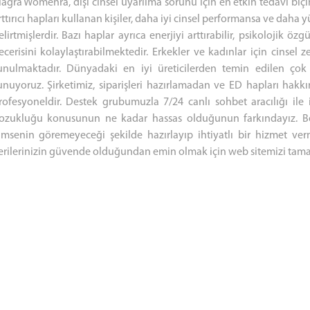
iagra Womenra, dişi cinsel uyarılma sorunu için en etkin tedavi biçi
rttırıcı hapları kullanan kişiler, daha iyi cinsel performansa ve daha 
elirtmişlerdir. Bazı haplar ayrıca enerjiyi arttırabilir, psikolojik öz
ecerisini kolaylaştırabilmektedir. Erkekler ve kadınlar için cinsel zev
unulmaktadır. Dünyadaki en iyi üreticilerden temin edilen çok çeş
unuyoruz. Şirketimiz, siparişleri hazırlamadan ve ED hapları hak
rofesyoneldir. Destek grubumuzla 7/24 canlı sohbet aracılığı ile il
ozukluğu konusunun ne kadar hassas olduğunun farkındayız. Best E
imsenin göremeyeceği şekilde hazırlayıp ihtiyatlı bir hizmet verm
erilerinizin güvende olduğundan emin olmak için web sitemizi tamam