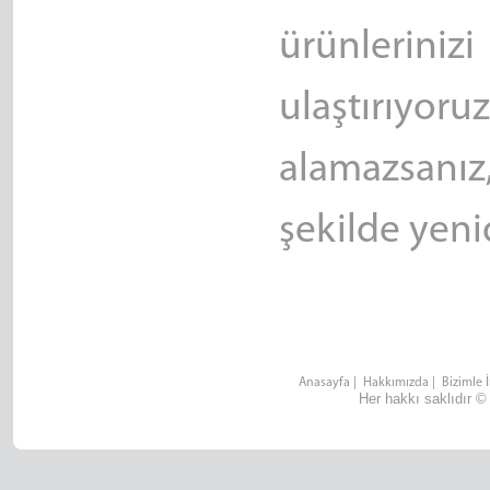
ürünleri
ulaştırıyo
alamazsanız
şekilde yen
Anasayfa
|
Hakkımızda
|
Bizimle 
Her hakkı saklıdır ©