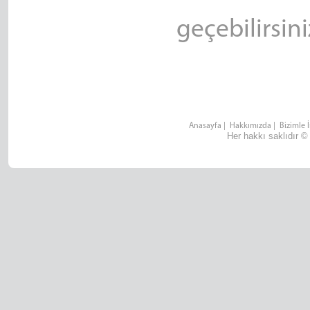
geçebilirsini
Anasayfa
|
Hakkımızda
|
Bizimle 
Her hakkı saklıdır ©