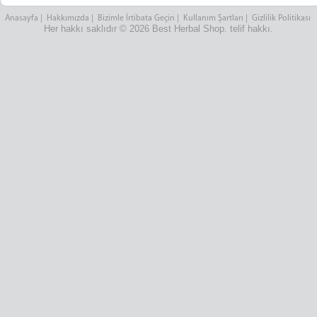
Anasayfa
|
Hakkımızda
|
Bizimle İrtibata Geçin
|
Kullanım Şartları
|
Gizlilik Politikası
Her hakkı saklıdır © 2026 Best Herbal Shop. telif hakkı.