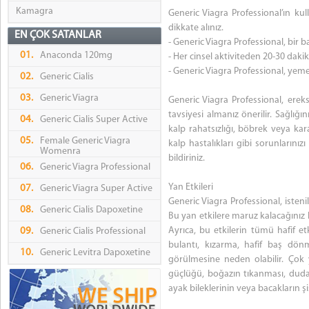
Kamagra
Generic Viagra Professional’ın kul
dikkate alınız.
EN ÇOK SATANLAR
- Generic Viagra Professional, bir b
01.
Anaconda 120mg
- Her cinsel aktiviteden 20-30 dakik
- Generic Viagra Professional, yeme
02.
Generic Cialis
03.
Generic Viagra
Generic Viagra Professional, ere
tavsiyesi almanız önerilir. Sağlığı
04.
Generic Cialis Super Active
kalp rahatsızlığı, böbrek veya kara
05.
Female Generic Viagra
kalp hastalıkları gibi sorunlarını
Womenra
bildiriniz.
06.
Generic Viagra Professional
Yan Etkileri
07.
Generic Viagra Super Active
Generic Viagra Professional, isteni
08.
Generic Cialis Dapoxetine
Bu yan etkilere maruz kalacağınız k
Ayrıca, bu etkilerin tümü hafif et
09.
Generic Cialis Professional
bulantı, kızarma, hafif baş dönme
10.
Generic Levitra Dapoxetine
görülmesine neden olabilir. Çok 
güçlüğü, boğazın tıkanması, dudakl
ayak bileklerinin veya bacakların 