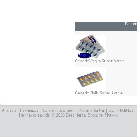
Bu ürün
Generic Viagra Super Active
Generic Cialis Super Active
Anasayfa
|
Hakkımızda
|
Bizimle İrtibata Geçin
|
Kullanım Şartları
|
Gizlilik Politikası
Her hakkı saklıdır © 2026 Best Herbal Shop. telif hakkı.