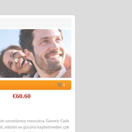
0
€60.60
şkin sorunlarınız mevcutsa, Generic Cialis
ablet, etkisini ve gücünü kaybetmeden çok