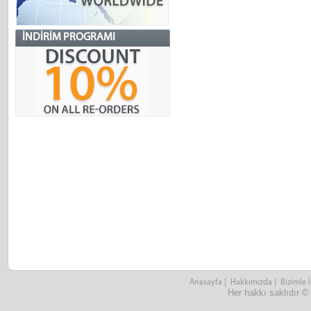
İNDIRIM PROGRAMI
Anasayfa
|
Hakkımızda
|
Bizimle 
Her hakkı saklıdır ©