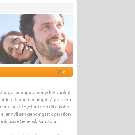
0
tion, eller impotens mycket vanligt
s åldern har redan börjat få problem
r nu erektil dysfunktion till alkohol
, eller nyligen genomgått operation
, inklusive Generisk Kamagra.