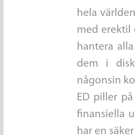
hela världen
med erektil d
hantera alla
dem i disk
någonsin kom
ED piller på
finansiella 
har en säke