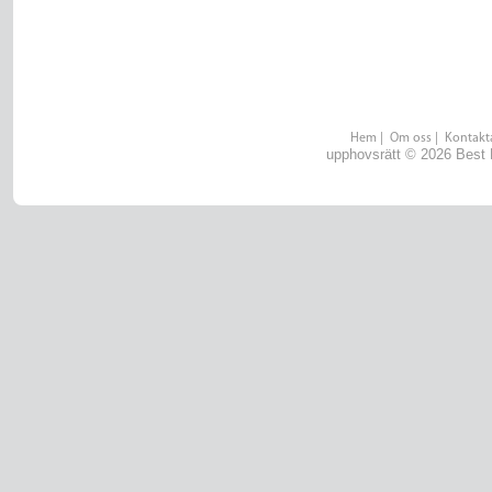
Hem
|
Om oss
|
Kontakt
upphovsrätt © 2026 Best H