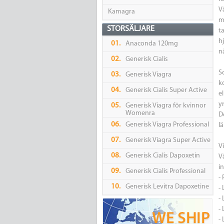
V
Kamagra
m
STORSÄLJARE
t
h
01.
Anaconda 120mg
nå
02.
Generisk Cialis
S
03.
Generisk Viagra
k
04.
Generisk Cialis Super Active
e
y
05.
Generisk Viagra för kvinnor
Womenra
D
06.
Generisk Viagra Professional
l
07.
Generisk Viagra Super Active
Vi
08.
Generisk Cialis Dapoxetin
V
i
09.
Generisk Cialis Professional
- 
10.
Generisk Levitra Dapoxetine
-
-
-
-