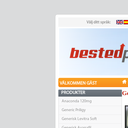
Välj ditt språk:
VÄLKOMMEN GÄST
Ge
PRODUKTER
Anaconda 120mg
Generic Priligy
Generisk Levitra Soft
Generisk Avanafil