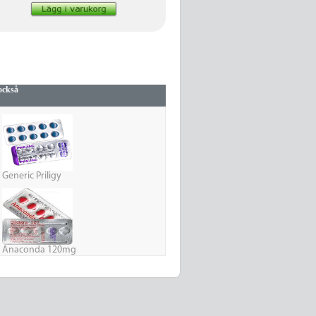
också
Generic Priligy
Anaconda 120mg