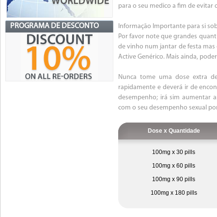
para o seu medico a fim de evitar 
PROGRAMA DE DESCONTO
Informação Importante para si sob
Por favor note que grandes quant
de vinho num jantar de festa mas 
Active Genérico. Mais ainda, pode
Nunca tome uma dose extra de 
rapidamente e deverá ir de encon
desempenho; irá sim aumentar as 
com o seu desempenho sexual por 
Dose x Quantidade
100mg x 30 pills
100mg x 60 pills
100mg x 90 pills
100mg x 180 pills