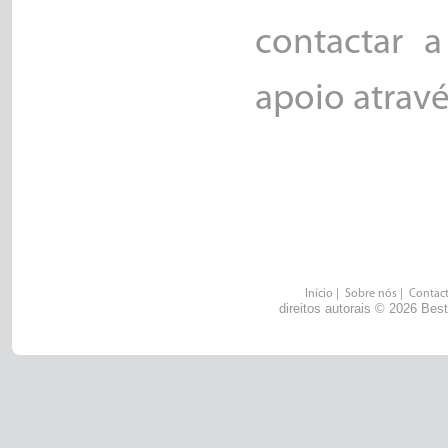
contactar a
apoio atravé
Início
|
Sobre nós
|
Contac
direitos autorais © 2026 Bes