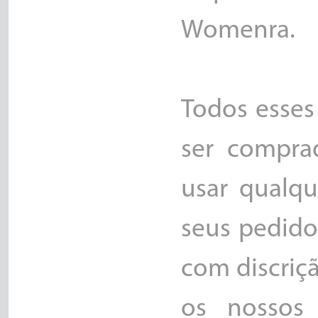
Womenra.
Todos esse
ser compra
usar qualqu
seus pedido
com discriç
os nossos 