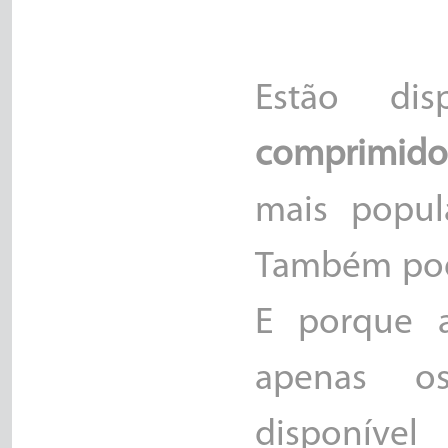
Estão dis
comprimidos
mais popul
Também pode
E porque a
apenas o
disponível