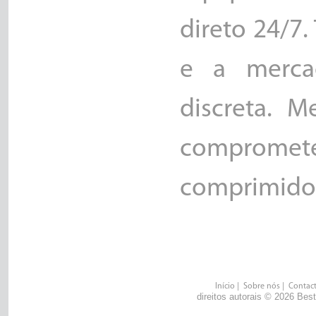
direto 24/7
e a mercad
discreta. 
compromet
comprimidos
Início
|
Sobre nós
|
Contac
direitos autorais © 2026 Bes