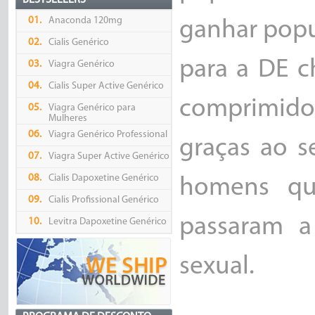
BESTSELLERS
01.
Anaconda 120mg
ganhar popu
02.
Cialis Genérico
para a DE 
03.
Viagra Genérico
04.
Cialis Super Active Genérico
comprimido
05.
Viagra Genérico para
Mulheres
06.
Viagra Genérico Professional
graças ao 
07.
Viagra Super Active Genérico
08.
Cialis Dapoxetine Genérico
homens qu
09.
Cialis Profissional Genérico
passaram 
10.
Levitra Dapoxetine Genérico
sexual.