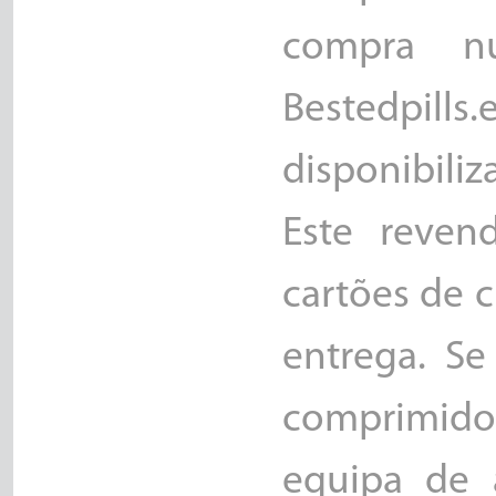
compra n
Bestedpills
disponibili
Este reven
cartões de 
entrega. Se
comprimido
equipa de 