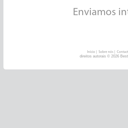
Enviamos in
Início
|
Sobre nós
|
Contac
direitos autorais © 2026 Bes