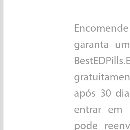
Encomende 
garanta um 
BestEDPills
gratuitame
após 30 dia
entrar em 
pode reenv