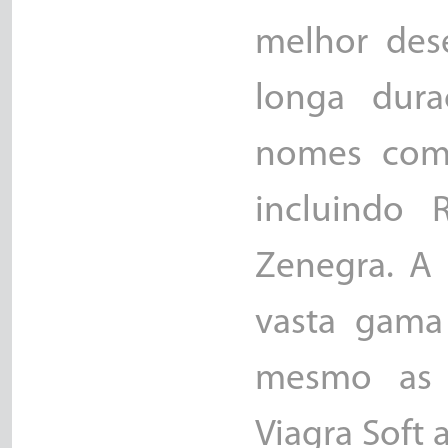
melhor des
longa dura
nomes come
incluindo 
Zenegra. A 
vasta gama 
mesmo as s
Viagra Soft 