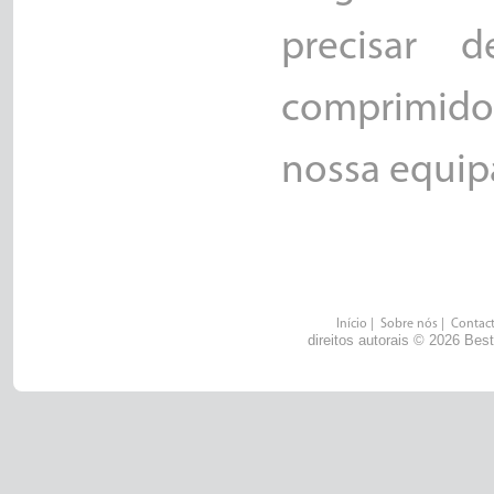
precisar 
comprimido 
nossa equipa
Início
|
Sobre nós
|
Contac
direitos autorais © 2026 Bes