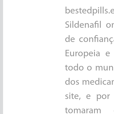
bestedpills
Sildenafil 
de confianç
Europeia e
todo o mund
dos medica
site, e po
tomaram e