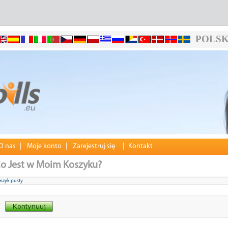
POLSK
O nas
|
Moje konto
|
Zarejestruj siȩ
|
Kontakt
o Jest w Moim Koszyku?
szyk pusty