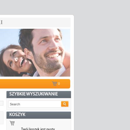
I
0
SZYBKIE WYSZUKIWANIE
KOSZYK
Twój koszyk jest pusty