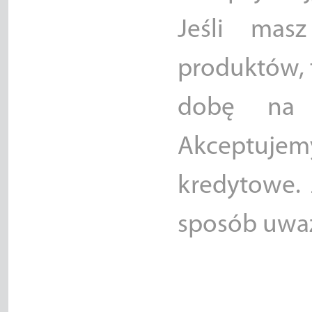
Jeśli mas
produktów, 
dobę na 
Akceptujem
kredytowe.
sposób uważ