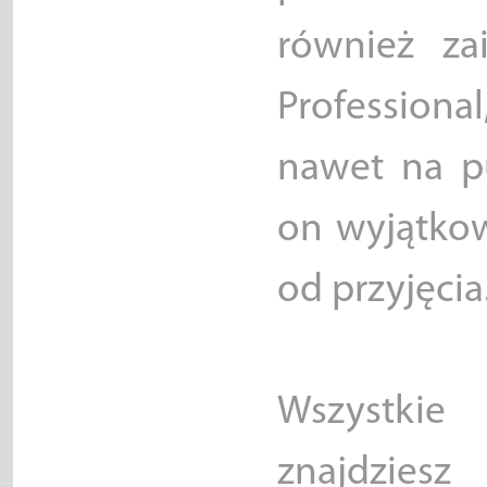
również za
Profession
nawet na pu
on wyjątko
od przyjęcia
Wszystkie 
znajdziesz