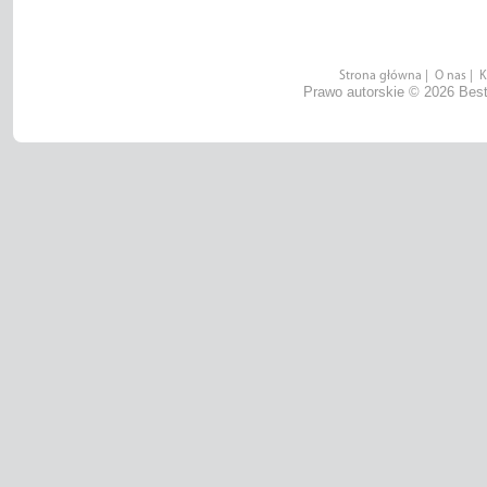
Strona główna
|
O nas
|
K
Prawo autorskie © 2026 Best