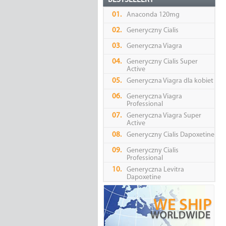
BESTSELLERY
01.
Anaconda 120mg
02.
Generyczny Cialis
03.
Generyczna Viagra
04.
Generyczny Cialis Super
Active
05.
Generyczna Viagra dla kobiet
06.
Generyczna Viagra
Professional
07.
Generyczna Viagra Super
Active
08.
Generyczny Cialis Dapoxetine
09.
Generyczny Cialis
Professional
10.
Generyczna Levitra
Dapoxetine