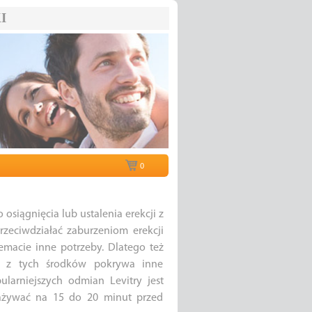
I
0
osiągnięcia lub ustalenia erekcji z
rzeciwdziałać zaburzeniom erekcji
macie inne potrzeby. Dlatego też
żdy z tych środków pokrywa inne
larniejszych odmian Levitry jest
zażywać na 15 do 20 minut przed