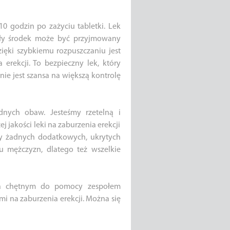
 godzin po zażyciu tabletki. Lek
nały środek może być przyjmowany
zięki szybkiemu rozpuszczaniu jest
 erekcji. To bezpieczny lek, który
ie jest szansa na większą kontrolę
dnych obaw. Jesteśmy rzetelną i
j jakości leki na zaburzenia erekcji
my żadnych dodatkowych, ukrytych
 mężczyzn, dlatego też wszelkie
jąca chętnym do pomocy zespołem
mi na zaburzenia erekcji. Można się