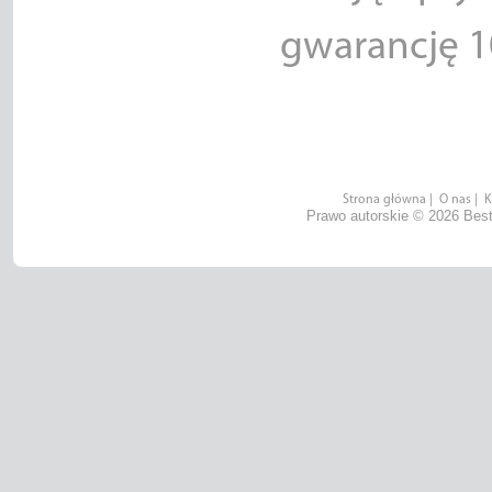
gwarancję 
Strona główna
|
O nas
|
K
Prawo autorskie © 2026 Best