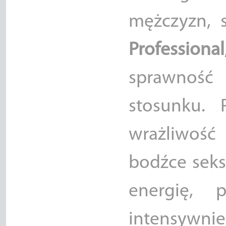
mężczyzn, 
Professional
sprawność 
stosunku.
wrażliwość
bodźce seks
energię, 
intensywnie