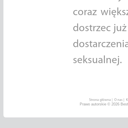
coraz więks
dostrzec ju
dostarczen
seksualnej.
Strona główna
|
O nas
|
K
Prawo autorskie © 2026 Best