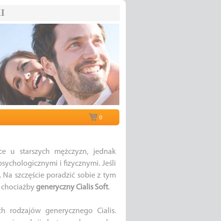
I
0
ce u starszych mężczyzn, jednak
ychologicznymi i fizycznymi. Jeśli
. Na szczęście poradzić sobie z tym
 chociażby
generyczny Cialis Soft
.
h rodzajów generycznego Cialis.