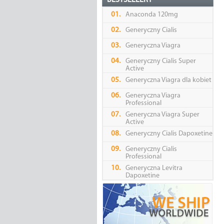
BESTSELLERY
01.
Anaconda 120mg
02.
Generyczny Cialis
03.
Generyczna Viagra
04.
Generyczny Cialis Super
Active
05.
Generyczna Viagra dla kobiet
06.
Generyczna Viagra
Professional
07.
Generyczna Viagra Super
Active
08.
Generyczny Cialis Dapoxetine
09.
Generyczny Cialis
Professional
10.
Generyczna Levitra
Dapoxetine