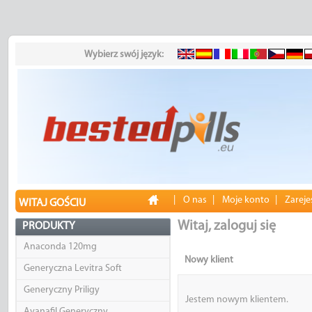
Wybierz swój język:
|
O nas
|
Moje konto
|
Zarejes
WITAJ GOŚCIU
Witaj, zaloguj się
PRODUKTY
Anaconda 120mg
Nowy klient
Generyczna Levitra Soft
Generyczny Priligy
Jestem nowym klientem.
Avanafil Generyczny