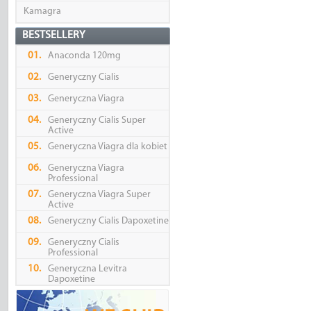
Kamagra
BESTSELLERY
01.
Anaconda 120mg
02.
Generyczny Cialis
03.
Generyczna Viagra
04.
Generyczny Cialis Super
Active
05.
Generyczna Viagra dla kobiet
06.
Generyczna Viagra
Professional
07.
Generyczna Viagra Super
Active
08.
Generyczny Cialis Dapoxetine
09.
Generyczny Cialis
Professional
10.
Generyczna Levitra
Dapoxetine