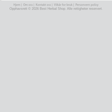
Hjem
|
Om oss
|
Kontakt oss
|
Vilkår for bruk
|
Personvern policy
Opphavsrett © 2026 Best Herbal Shop. Alle rettigheter reservert.