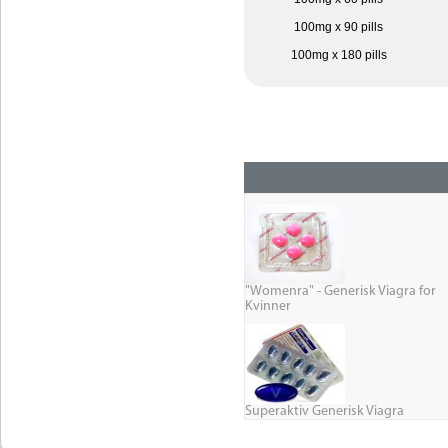
100mg x 90 pills
100mg x 180 pills
"Womenra" - Generisk Viagra for
Kvinner
Superaktiv Generisk Viagra