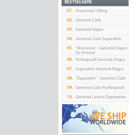
BESTSELGERE
01.
Anaconda 120mg
02.
Generisk Cialis
03.
Generisk Viagra
04.
Generisk Cialis Superaktiv
05.
"Womenra" - Generisk Viagra
for Kvinner
06.
Profesjonell Generisk Viagra
07.
Superaktiv Generisk Viagra
08.
"Dapoxetin" - Generisk Cialis
09.
Generisk Cialis Proffesjonell
10.
Generisk Levitra Dapoxetine