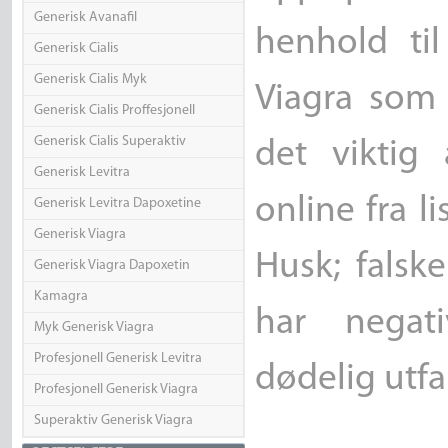
Generisk Avanafil
henhold til
Generisk Cialis
Generisk Cialis Myk
Viagra som 
Generisk Cialis Proffesjonell
Generisk Cialis Superaktiv
det viktig
Generisk Levitra
online fra li
Generisk Levitra Dapoxetine
Generisk Viagra
Husk; falsk
Generisk Viagra Dapoxetin
Kamagra
har negati
Myk Generisk Viagra
Profesjonell Generisk Levitra
dødelig utfal
Profesjonell Generisk Viagra
Superaktiv Generisk Viagra