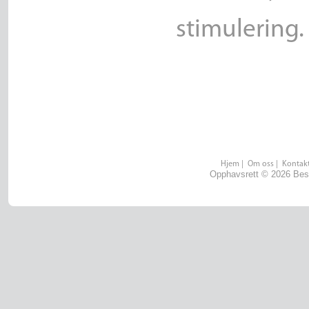
stimulering.
Hjem
|
Om oss
|
Kontakt
Opphavsrett © 2026 Best 