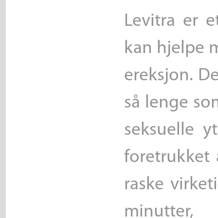
Levitra er 
kan hjelpe 
ereksjon. D
så lenge so
seksuelle yt
foretrukket
raske virket
minutter,