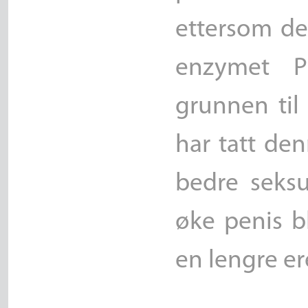
ettersom d
enzymet P
grunnen til
har tatt de
bedre seksu
øke penis bl
en lengre er