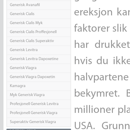
Generisk Avanafil
ereksjon kan
Generisk Cialis
Generisk Cialis Myk
faktorer sli
Generisk Cialis Proffesjonell
Generisk Cialis Superaktiv
har drukket
Generisk Levitra
hvis du ikk
Generisk Levitra Dapoxetine
Generisk Viagra
halvparte
Generisk Viagra Dapoxetin
Kamagra
bekymret. B
Myk Generisk Viagra
Profesjonell Generisk Levitra
millioner pl
Profesjonell Generisk Viagra
Superaktiv Generisk Viagra
USA. Grunne