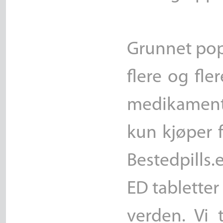
Grunnet popul
flere og fle
medikamente
kun kjøper f
Bestedpills.
ED tabletter
verden. Vi 