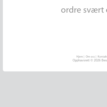
ordre svært 
Hjem
|
Om oss
|
Kontakt
Opphavsrett © 2026 Best 