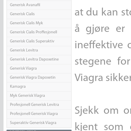
Generisk Avanafil
at du kan s
Generisk Cialis
Generisk Cialis Myk
å gjøre er 
Generisk Cialis Proffesjonell
Generisk Cialis Superaktiv
ineffektive 
Generisk Levitra
stegene for
Generisk Levitra Dapoxetine
Generisk Viagra
Viagra sikker
Generisk Viagra Dapoxetin
Kamagra
Myk Generisk Viagra
Profesjonell Generisk Levitra
Sjekk om on
Profesjonell Generisk Viagra
Superaktiv Generisk Viagra
kjent som 