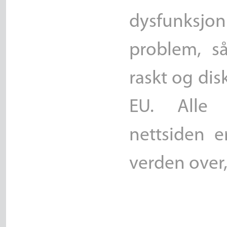
dysfunksjon
problem, så
raskt og dis
EU. Alle
nettsiden e
verden over,