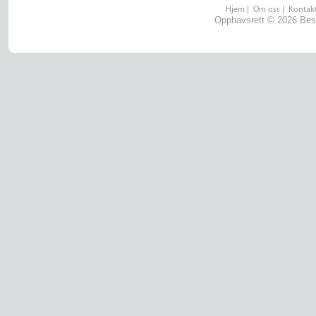
Hjem
|
Om oss
|
Kontakt
Opphavsrett © 2026 Best 