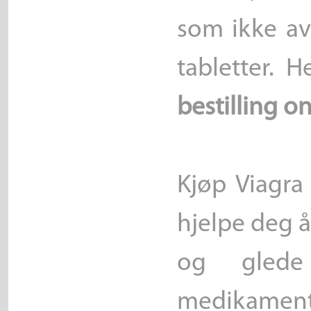
som ikke av
tabletter.
bestilling o
Kjøp Viagra 
hjelpe deg å
og gled
medikament