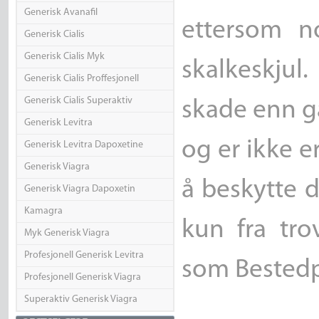
Generisk Avanafil
ettersom n
Generisk Cialis
Generisk Cialis Myk
skalkeskjul.
Generisk Cialis Proffesjonell
Generisk Cialis Superaktiv
skade enn g
Generisk Levitra
og er ikke e
Generisk Levitra Dapoxetine
Generisk Viagra
å beskytte d
Generisk Viagra Dapoxetin
Kamagra
kun fra tro
Myk Generisk Viagra
Profesjonell Generisk Levitra
som Bestedpi
Profesjonell Generisk Viagra
Superaktiv Generisk Viagra