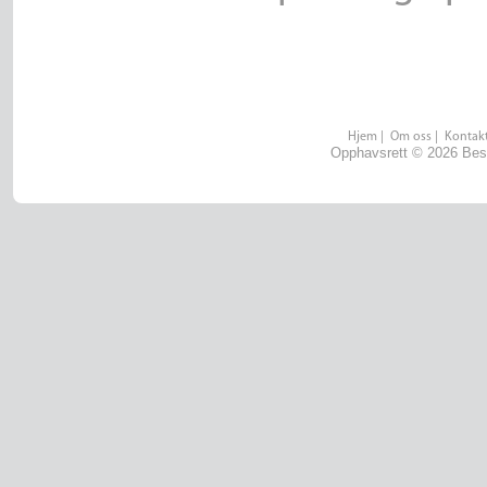
Hjem
|
Om oss
|
Kontakt
Opphavsrett © 2026 Best 