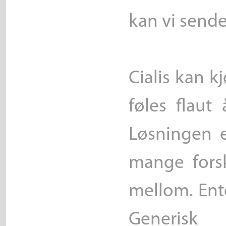
kan vi sende 
Cialis kan k
føles flaut
Løsningen e
mange forsk
mellom. Ente
Generisk 