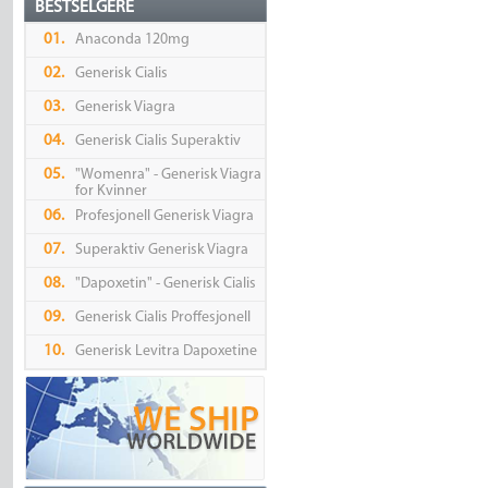
BESTSELGERE
01.
Anaconda 120mg
02.
Generisk Cialis
03.
Generisk Viagra
04.
Generisk Cialis Superaktiv
05.
"Womenra" - Generisk Viagra
for Kvinner
06.
Profesjonell Generisk Viagra
07.
Superaktiv Generisk Viagra
08.
"Dapoxetin" - Generisk Cialis
09.
Generisk Cialis Proffesjonell
10.
Generisk Levitra Dapoxetine