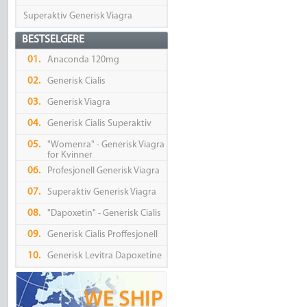
Superaktiv Generisk Viagra
BESTSELGERE
01.
Anaconda 120mg
02.
Generisk Cialis
03.
Generisk Viagra
04.
Generisk Cialis Superaktiv
05.
"Womenra" - Generisk Viagra
for Kvinner
06.
Profesjonell Generisk Viagra
07.
Superaktiv Generisk Viagra
08.
"Dapoxetin" - Generisk Cialis
09.
Generisk Cialis Proffesjonell
10.
Generisk Levitra Dapoxetine