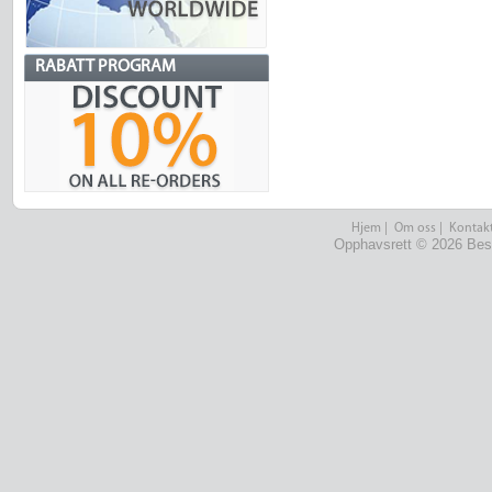
RABATT PROGRAM
Hjem
|
Om oss
|
Kontakt
Opphavsrett © 2026 Best 