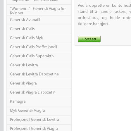
Ved å opprette en konto hosBe
"Womenra" - Generisk Viagra for
stand til å handle raskere,
Kvinner
ordrestatus, og holde orde
Generisk Avanafil
tidligere har gjort.
Generisk Cialis
Generisk Cialis Myk
Generisk Cialis Proffesjonell
Generisk Cialis Superaktiv
Generisk Levitra
Generisk Levitra Dapoxetine
Generisk Viagra
Generisk Viagra Dapoxetin
Kamagra
Myk Generisk Viagra
Profesjonell Generisk Levitra
Profesjonell Generisk Viagra