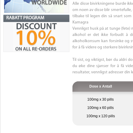
Alle disse bivirkningene burde ikk
om noen av disse blir smertefulle,
tilbake til legen din så snart so
RABATT PROGRAM
Kamagra
Vennligst husk på at tunge (fete
alkohol er det ikke forbudt å d
alkoholkonsum kan forsinke og s
for å få videre og sterkere bivirkni
Til sist, og viktigst, bør du aldr
du øke dine sjanser for å få vide
resultater, vennligst adresser din
Dose x Antall
100mg x 30 pills
100mg x 60 pills
100mg x 120 pills