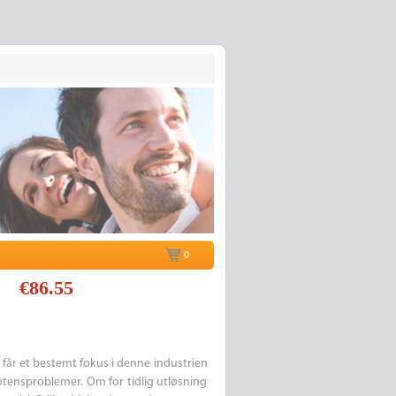
0
€86.55
 får et bestemt fokus i denne industrien
tensproblemer. Om for tidlig utløsning