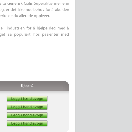
 ta Generisk Cialis Superaktiv mer enn
g, er det ikke noe behov for å øke den
sterke de du allerede opplever.
e i industrien for å hjelpe deg med å
get så populært hos pasienter med
Kjøp nå