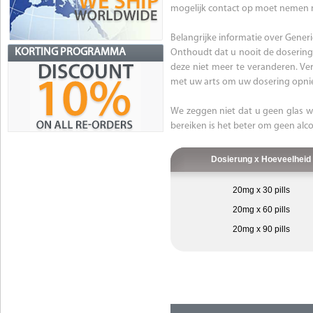
mogelijk contact op moet nemen m
Belangrijke informatie over Generi
KORTING PROGRAMMA
Onthoudt dat u nooit de dosering
deze niet meer te veranderen. Ve
met uw arts om uw dosering opnie
We zeggen niet dat u geen glas wi
bereiken is het beter om geen alco
Dosierung x Hoeveelheid
20mg x 30 pills
20mg x 60 pills
20mg x 90 pills