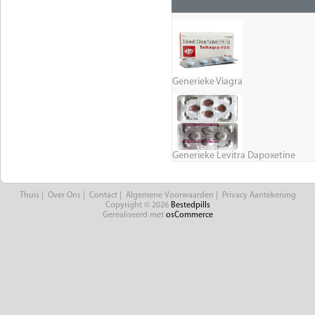
Generieke Viagra
Generieke Levitra Dapoxetine
Thuis
|
Over Ons
|
Contact
|
Algemene Voorwaarden
|
Privacy Aantekening
Copyright © 2026
Bestedpills
Gerealiseerd met
osCommerce