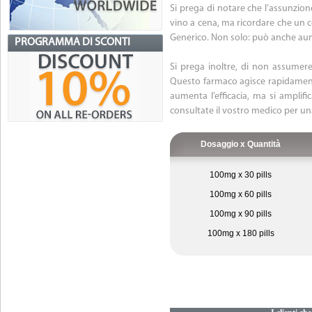
Si prega di notare che l’assunzione
vino a cena, ma ricordare che un c
Generico. Non solo: può anche aument
PROGRAMMA DI SCONTI
Si prega inoltre, di non assumere
Questo farmaco agisce rapidamente
aumenta l’efficacia, ma si amplifica
consultate il vostro medico per un
Dosaggio x Quantità
100mg x 30 pills
100mg x 60 pills
100mg x 90 pills
100mg x 180 pills