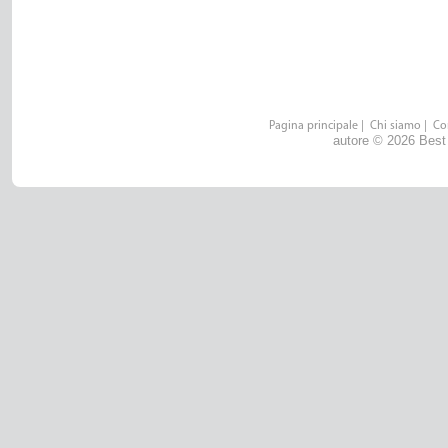
Pagina principale
|
Chi siamo
|
Co
autore © 2026 Best He