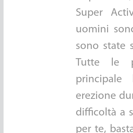
Super Activ
uomini sono
sono state s
Tutte le 
principale
erezione dur
difficoltà a 
per te, bast