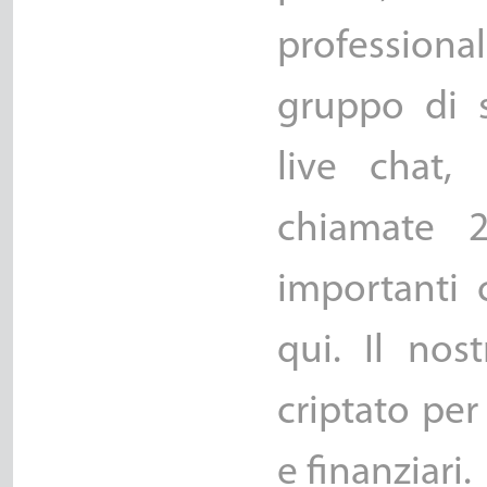
profession
gruppo di s
live chat,
chiamate 
importanti 
qui. Il nos
criptato per
e finanziari.