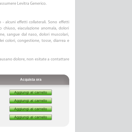
 assumere Levitra Generico.
 alcuni effetti collaterali. Sono effetti
o chiuso, eiaculazione anomala, dolori
one, sangue dal naso, dolori muscolari,
i colori, congestione, tosse, diarrea e
causano dolore, non esitate a contattare
Acquista ora