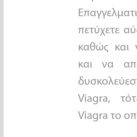
Επαγγελμα
πετύχετε αύ
καθώς και 
και να απ
δυσκολεύεσ
Viagra, τ
Viagra το ο