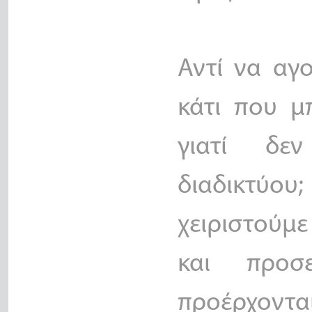
Αντί να αγ
κάτι που μ
γιατί δε
διαδικτύου
χειριστούμε
και προσ
προέρχοντα