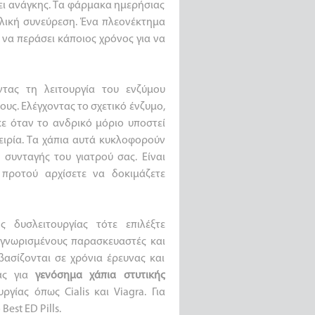
ι ανάγκης. Τα φάρμακα ημερήσιας
λική συνεύρεση. Ένα πλεονέκτημα
να περάσει κάποιος χρόνος για να
ντας τη λειτουργία του ενζύμου
υς. Ελέγχοντας το σχετικό ένζυμο,
ε όταν το ανδρικό μόριο υποστεί
ειρία. Τα χάπια αυτά κυκλοφορούν
συνταγής του γιατρού σας. Είναι
προτού αρχίσετε να δοκιμάζετε
ς δυσλειτουργίας τότε επιλέξτε
αγνωρισμένους παρασκευαστές και
ασίζονται σε χρόνια έρευνας και
σας για
γενόσημα χάπια στυτικής
ργίας όπως Cialis και Viagra. Για
est ED Pills.