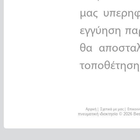
μας υπερηφ
εγγύηση πα
θα αποστα
τοποθέτηση 
Αρχική
|
Σχετικά με μας
|
Επικοιν
πνευματική ιδιοκτησία © 2026 Bes