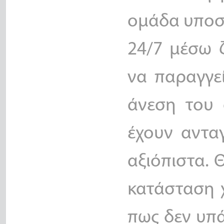
ομάδα υποστ
24/7 μέσω 
να παραγγε
άνεση του 
έχουν ανταγ
αξιόπιστα.
κατάσταση 
πως δεν υπά